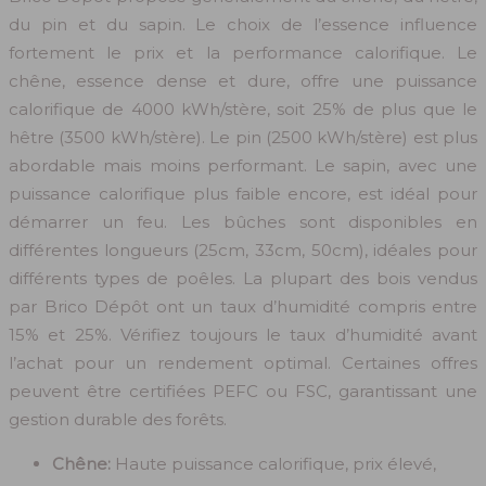
du pin et du sapin. Le choix de l’essence influence
fortement le prix et la performance calorifique. Le
chêne, essence dense et dure, offre une puissance
calorifique de 4000 kWh/stère, soit 25% de plus que le
hêtre (3500 kWh/stère). Le pin (2500 kWh/stère) est plus
abordable mais moins performant. Le sapin, avec une
puissance calorifique plus faible encore, est idéal pour
démarrer un feu. Les bûches sont disponibles en
différentes longueurs (25cm, 33cm, 50cm), idéales pour
différents types de poêles. La plupart des bois vendus
par Brico Dépôt ont un taux d’humidité compris entre
15% et 25%. Vérifiez toujours le taux d’humidité avant
l’achat pour un rendement optimal. Certaines offres
peuvent être certifiées PEFC ou FSC, garantissant une
gestion durable des forêts.
Chêne:
Haute puissance calorifique, prix élevé,