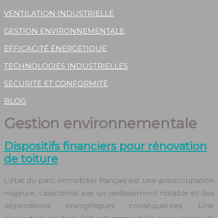
VENTILATION INDUSTRIELLE
GESTION ENVIRONNEMENTALE
EFFICACITÉ ÉNERGÉTIQUE
TECHNOLOGIES INDUSTRIELLES
SÉCURITÉ ET CONFORMITÉ
BLOG
Gestion environnementale
Dispositifs financiers pour rénovation
de toiture
L’état du parc immobilier français est une préoccupation
majeure, caractérisé par un vieillissement notable et des
déperditions énergétiques conséquentes. Une