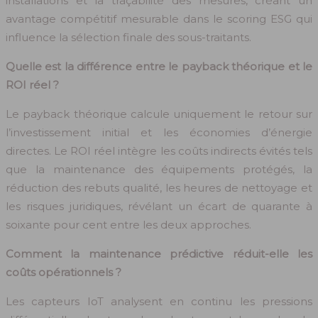
installations et la traçabilité des mesures, créant un
avantage compétitif mesurable dans le scoring ESG qui
influence la sélection finale des sous-traitants.
Quelle est la différence entre le payback théorique et le
ROI réel ?
Le payback théorique calcule uniquement le retour sur
l’investissement initial et les économies d’énergie
directes. Le ROI réel intègre les coûts indirects évités tels
que la maintenance des équipements protégés, la
réduction des rebuts qualité, les heures de nettoyage et
les risques juridiques, révélant un écart de quarante à
soixante pour cent entre les deux approches.
Comment la maintenance prédictive réduit-elle les
coûts opérationnels ?
Les capteurs IoT analysent en continu les pressions