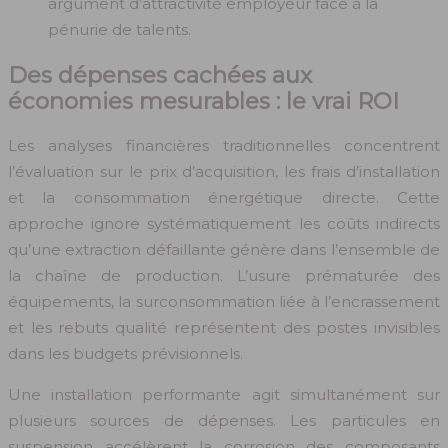
argument d’attractivité employeur face à la
pénurie de talents.
Des dépenses cachées aux
économies mesurables : le vrai ROI
Les analyses financières traditionnelles concentrent
l’évaluation sur le prix d’acquisition, les frais d’installation
et la consommation énergétique directe. Cette
approche ignore systématiquement les coûts indirects
qu’une extraction défaillante génère dans l’ensemble de
la chaîne de production. L’usure prématurée des
équipements, la surconsommation liée à l’encrassement
et les rebuts qualité représentent des postes invisibles
dans les budgets prévisionnels.
Une installation performante agit simultanément sur
plusieurs sources de dépenses. Les particules en
suspension accélèrent la corrosion des composants