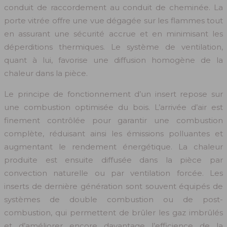
conduit de raccordement au conduit de cheminée. La
porte vitrée offre une vue dégagée sur les flammes tout
en assurant une sécurité accrue et en minimisant les
déperditions thermiques. Le système de ventilation,
quant à lui, favorise une diffusion homogène de la
chaleur dans la pièce.
Le principe de fonctionnement d’un insert repose sur
une combustion optimisée du bois. L’arrivée d’air est
finement contrôlée pour garantir une combustion
complète, réduisant ainsi les émissions polluantes et
augmentant le rendement énergétique. La chaleur
produite est ensuite diffusée dans la pièce par
convection naturelle ou par ventilation forcée. Les
inserts de dernière génération sont souvent équipés de
systèmes de double combustion ou de post-
combustion, qui permettent de brûler les gaz imbrûlés
et d’améliorer encore davantage l’efficience de la