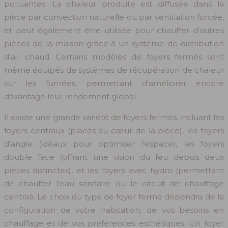
polluantes. La chaleur produite est diffusée dans la
pièce par convection naturelle ou par ventilation forcée,
et peut également être utilisée pour chauffer d’autres
pièces de la maison grâce à un système de distribution
d’air chaud. Certains modèles de foyers fermés sont
même équipés de systèmes de récupération de chaleur
sur les fumées, permettant d’améliorer encore
davantage leur rendement global.
Il existe une grande variété de foyers fermés, incluant les
foyers centraux (placés au cœur de la pièce), les foyers
d’angle (idéaux pour optimiser l’espace), les foyers
double face (offrant une vision du feu depuis deux
pièces distinctes), et les foyers avec hydro (permettant
de chauffer l’eau sanitaire ou le circuit de chauffage
central). Le choix du type de foyer fermé dépendra de la
configuration de votre habitation, de vos besoins en
chauffage et de vos préférences esthétiques. Un foyer