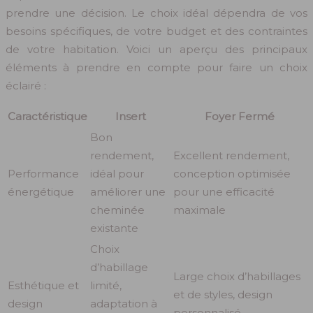
prendre une décision. Le choix idéal dépendra de vos
besoins spécifiques, de votre budget et des contraintes
de votre habitation. Voici un aperçu des principaux
éléments à prendre en compte pour faire un choix
éclairé :
Caractéristique
Insert
Foyer Fermé
Bon
rendement,
Excellent rendement,
Performance
idéal pour
conception optimisée
énergétique
améliorer une
pour une efficacité
cheminée
maximale
existante
Choix
d’habillage
Large choix d’habillages
Esthétique et
limité,
et de styles, design
design
adaptation à
personnalisé