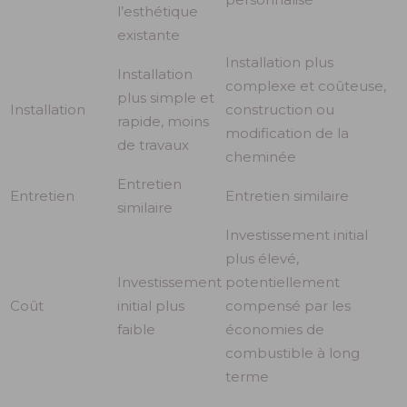
l’esthétique
existante
Installation plus
Installation
complexe et coûteuse,
plus simple et
Installation
construction ou
rapide, moins
modification de la
de travaux
cheminée
Entretien
Entretien
Entretien similaire
similaire
Investissement initial
plus élevé,
Investissement
potentiellement
Coût
initial plus
compensé par les
faible
économies de
combustible à long
terme