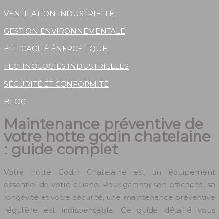
VENTILATION INDUSTRIELLE
GESTION ENVIRONNEMENTALE
EFFICACITÉ ÉNERGÉTIQUE
TECHNOLOGIES INDUSTRIELLES
SÉCURITÉ ET CONFORMITÉ
BLOG
Maintenance préventive de
votre hotte godin chatelaine
: guide complet
Votre hotte Godin Chatelaine est un équipement
essentiel de votre cuisine. Pour garantir son efficacité, sa
longévité et votre sécurité, une maintenance préventive
régulière est indispensable. Ce guide détaillé vous