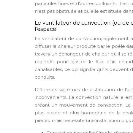
particules fines et d’autres polluants. Il e
n’est pas obstruée et qu’elle est située dans
Le ventilateur de convection (ou de d
l’espace
Le ventilateur de convection, également ap
diffuser la chaleur produite par le poêle dans
travers un échangeur de chaleur où il se réc
réglable pour ajuster le flux d’air cha
canalisables, ce qui signifie qu’ils peuvent
conduits.
Différents systèmes de distribution de l’a
inconvénients. La convection naturelle est
créant un mouvement de convection. La con
plus rapide et plus homogène de la chaleu
pièces, mais nécessite une installation plu
Convection naturelle: Simple, silencieu