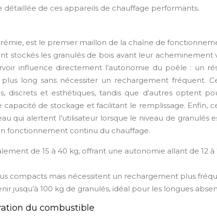
 détaillée de ces appareils de chauffage performants.
trémie, est le premier maillon de la chaîne de fonctionnem
sont stockés les granulés de bois avant leur acheminement 
voir influence directement l’autonomie du poêle : un rés
plus long sans nécessiter un rechargement fréquent. Ce
, discrets et esthétiques, tandis que d’autres optent po
 capacité de stockage et facilitant le remplissage. Enfin, c
u qui alertent l’utilisateur lorsque le niveau de granulés e
t un fonctionnement continu du chauffage.
alement de 15 à 40 kg, offrant une autonomie allant de 12 à
plus compacts mais nécessitent un rechargement plus fréqu
ir jusqu’à 100 kg de granulés, idéal pour les longues abse
tration du combustible