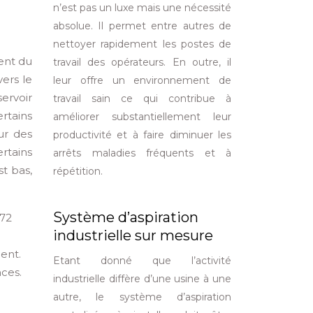
n’est pas un luxe mais une nécessité
absolue. Il permet entre autres de
nettoyer rapidement les postes de
ent du
travail des opérateurs. En outre, il
vers le
leur offre un environnement de
ervoir
travail sain ce qui contribue à
rtains
améliorer substantiellement leur
ur des
productivité et à faire diminuer les
ertains
arrêts maladies fréquents et à
st bas,
répétition.
Système d’aspiration
 72
industrielle sur mesure
ent.
Etant donné que l’activité
nces.
industrielle diffère d’une usine à une
autre, le système d’aspiration