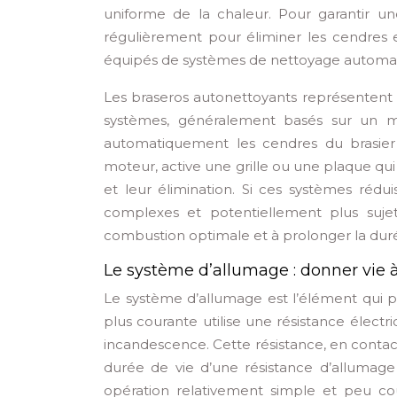
uniforme de la chaleur. Pour garantir un
régulièrement pour éliminer les cendres 
équipés de systèmes de nettoyage automatiq
Les braseros autonettoyants représentent u
systèmes, généralement basés sur un mé
automatiquement les cendres du brasier 
moteur, active une grille ou une plaque qui 
et leur élimination. Si ces systèmes réd
complexes et potentiellement plus suje
combustion optimale et à prolonger la durée
Le système d’allumage : donner vie 
Le système d’allumage est l’élément qui 
plus courante utilise une résistance élect
incandescence. Cette résistance, en contac
durée de vie d’une résistance d’allumage
opération relativement simple et peu coû