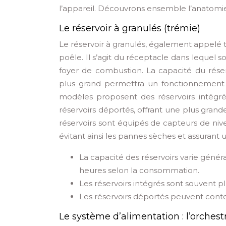
l’appareil. Découvrons ensemble l’anatomie
Le réservoir à granulés (trémie)
Le réservoir à granulés, également appelé 
poêle. Il s’agit du réceptacle dans lequel 
foyer de combustion. La capacité du réser
plus grand permettra un fonctionnement 
modèles proposent des réservoirs intégrés
réservoirs déportés, offrant une plus grande
réservoirs sont équipés de capteurs de nivea
évitant ainsi les pannes sèches et assuran
La capacité des réservoirs varie génér
heures selon la consommation.
Les réservoirs intégrés sont souvent 
Les réservoirs déportés peuvent conten
Le système d’alimentation : l’orches