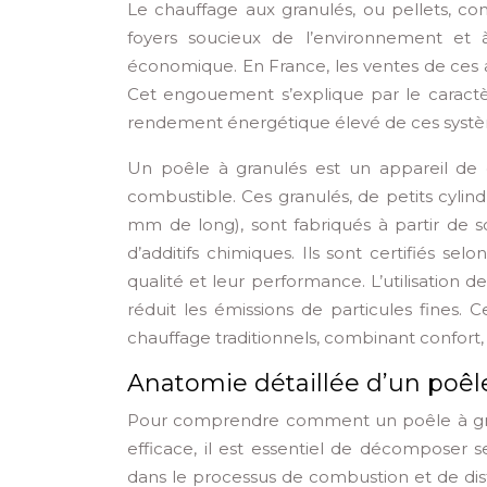
Le chauffage aux granulés, ou pellets, co
foyers soucieux de l’environnement et 
économique. En France, les ventes de ces 
Cet engouement s’explique par le caractè
rendement énergétique élevé de ces syst
Un poêle à granulés est un appareil de
combustible. Ces granulés, de petits cyli
mm de long), sont fabriqués à partir de 
d’additifs chimiques. Ils sont certifiés se
qualité et leur performance. L’utilisation 
réduit les émissions de particules fines. 
chauffage traditionnels, combinant confor
Anatomie détaillée d’un poê
Pour comprendre comment un poêle à gran
efficace, il est essentiel de décomposer 
dans le processus de combustion et de dist