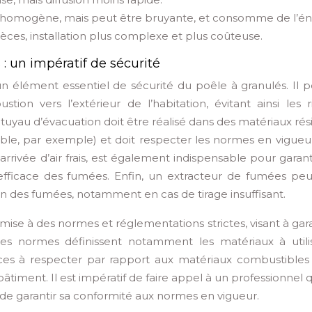
et homogène, mais peut être bruyante, et consomme de l’én
ièces, installation plus complexe et plus coûteuse.
: un impératif de sécurité
n élément essentiel de sécurité du poêle à granulés. Il 
ion vers l’extérieur de l’habitation, évitant ainsi les r
uyau d’évacuation doit être réalisé dans des matériaux rés
ydable, par exemple) et doit respecter les normes en vigueu
rrivée d’air frais, est également indispensable pour garan
fficace des fumées. Enfin, un extracteur de fumées peu
ion des fumées, notamment en cas de tirage insuffisant.
mise à des normes et réglementations strictes, visant à gara
Ces normes définissent notamment les matériaux à utilis
nces à respecter par rapport aux matériaux combustibles 
bâtiment. Il est impératif de faire appel à un professionnel q
n de garantir sa conformité aux normes en vigueur.