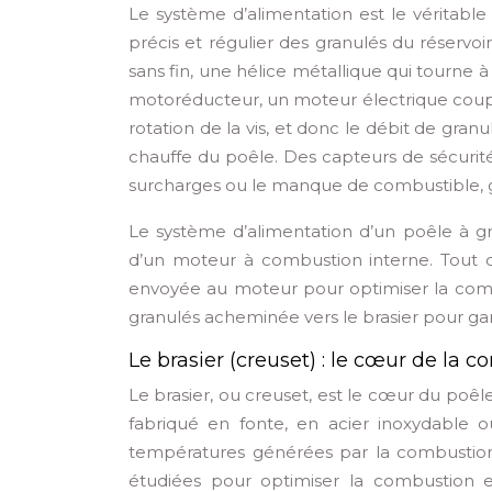
Le système d’alimentation est le véritabl
précis et régulier des granulés du réservoi
sans fin, une hélice métallique qui tourne à 
motoréducteur, un moteur électrique couplé 
rotation de la vis, et donc le débit de gra
chauffe du poêle. Des capteurs de sécurité
surcharges ou le manque de combustible, g
Le système d’alimentation d’un poêle à g
d’un moteur à combustion interne. Tout c
envoyée au moteur pour optimiser la comb
granulés acheminée vers le brasier pour ga
Le brasier (creuset) : le cœur de la 
Le brasier, ou creuset, est le cœur du poêl
fabriqué en fonte, en acier inoxydable ou
températures générées par la combustion 
étudiées pour optimiser la combustion en