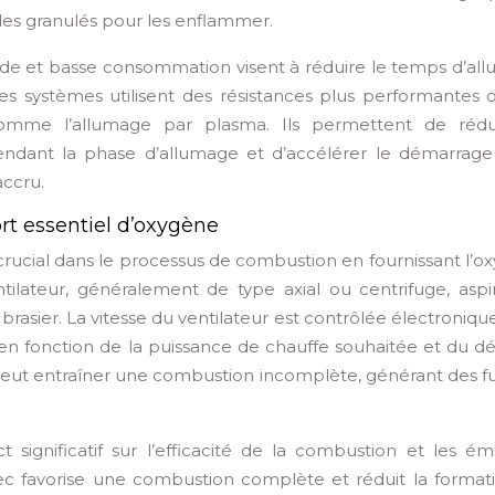
s les granulés pour les enflammer.
ide et basse consommation visent à réduire le temps d’al
es systèmes utilisent des résistances plus performantes 
comme l’allumage par plasma. Ils permettent de rédu
endant la phase d’allumage et d’accélérer le démarrage
accru.
ort essentiel d’oxygène
crucial dans le processus de combustion en fournissant l’o
ilateur, généralement de type axial ou centrifuge, aspire
le brasier. La vitesse du ventilateur est contrôlée électroni
 en fonction de la puissance de chauffe souhaitée et du dé
 peut entraîner une combustion incomplète, générant des 
significatif sur l’efficacité de la combustion et les émi
ec favorise une combustion complète et réduit la format