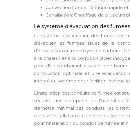
Convection forcée: Diffusion rapide 
Canalisation: Chauffage de plusieurs p
Le système d’évacuation des fumées 
Le système d’évacuation des fumées est u
d’évacuer les fumées issues de la combust
d’intoxication au monoxyde de carbone. Le t
à la chaleur et à la corrosion (acier inox
prise d’air comburant, assurant une bonne a
combustion optimale et une évacuation e
intégré au système pour faciliter l’évacuat
L’installation des conduits de fumée est sou
sécurité des occupants de l’habitation. 
diamètre minimal des conduits, les dista
règles d’installation en fonction du type de 
pour l’installation du conduit de fumée afi