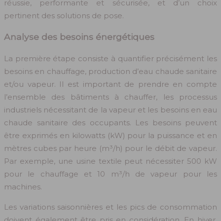
réussie, performante et sécurisée, et d’un choix
pertinent des solutions de pose.
Analyse des besoins énergétiques
La première étape consiste à quantifier précisément les
besoins en chauffage, production d’eau chaude sanitaire
et/ou vapeur. Il est important de prendre en compte
l’ensemble des bâtiments à chauffer, les processus
industriels nécessitant de la vapeur et les besoins en eau
chaude sanitaire des occupants. Les besoins peuvent
être exprimés en kilowatts (kW) pour la puissance et en
mètres cubes par heure (m³/h) pour le débit de vapeur.
Par exemple, une usine textile peut nécessiter 500 kW
pour le chauffage et 10 m³/h de vapeur pour les
machines.
Les variations saisonnières et les pics de consommation
doivent également être pris en considération. En hiver,