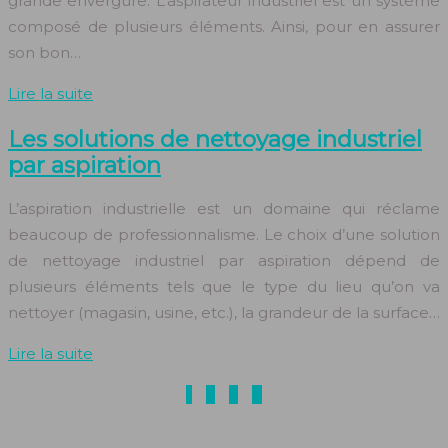
grande envergure. L’aspirateur industriel est un système
composé de plusieurs éléments. Ainsi, pour en assurer
son bon…
Lire la suite
Les solutions de nettoyage industriel
par aspiration
L’aspiration industrielle est un domaine qui réclame
beaucoup de professionnalisme. Le choix d’une solution
de nettoyage industriel par aspiration dépend de
plusieurs éléments tels que le type du lieu qu’on va
nettoyer (magasin, usine, etc.), la grandeur de la surface…
Lire la suite
1
2
3
4