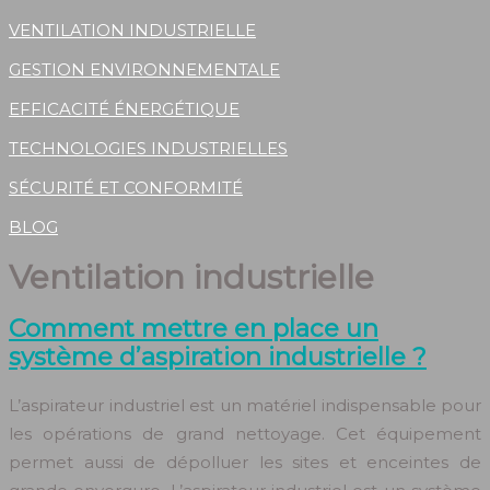
VENTILATION INDUSTRIELLE
GESTION ENVIRONNEMENTALE
EFFICACITÉ ÉNERGÉTIQUE
TECHNOLOGIES INDUSTRIELLES
SÉCURITÉ ET CONFORMITÉ
BLOG
Ventilation industrielle
Comment mettre en place un
système d’aspiration industrielle ?
L’aspirateur industriel est un matériel indispensable pour
les opérations de grand nettoyage. Cet équipement
permet aussi de dépolluer les sites et enceintes de